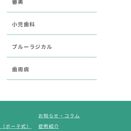
審美
小児歯科
ブルーラジカル
歯周病
お知らせ・コラム
グ（ボーテ式）
症例紹介