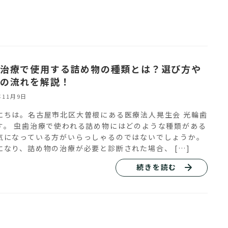
治療で使用する詰め物の種類とは？選び方や
の流れを解説！
年11月9日
にちは。名古屋市北区大曽根にある医療法人晃生会 光輪歯
す。 虫歯治療で使われる詰め物にはどのような種類がある
気になっている方がいらっしゃるのではないでしょうか。
になり、詰め物の治療が必要と診断された場合、 […]
続きを読む