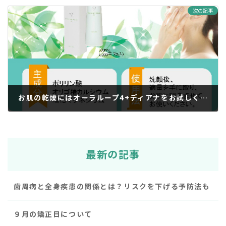
次の記事
お肌の乾燥にはオーラループ4+ディアナをお試しください。
2018年10月19日
最新の記事
歯周病と全身疾患の関係とは？リスクを下げる予防法も
９月の矯正日について