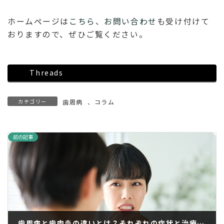
ホームページは
こちら
、
お問い合わせ
も受け付けて
おりますので、ぜひご覧ください。
Threads
カテゴリー
歯周病
、
コラム
前の記事
歯周病と歯肉炎の違いとは？それぞれの症状と治療法も