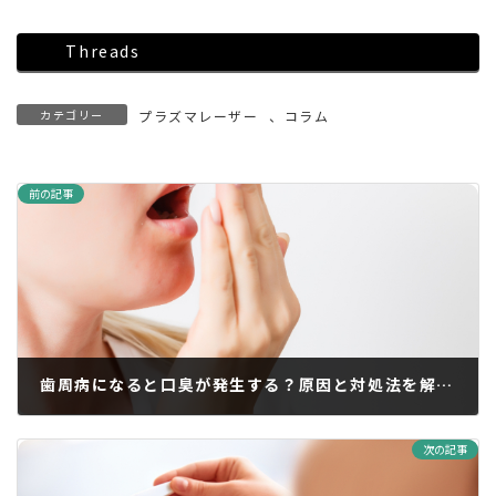
Threads
カテゴリー
プラズマレーザー
、
コラム
前の記事
歯周病になると口臭が発生する？原因と対処法を解説！
2024年9月12日
次の記事