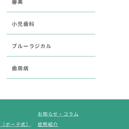
審美
小児歯科
ブルーラジカル
歯周病
お知らせ・コラム
グ（ボーテ式）
症例紹介