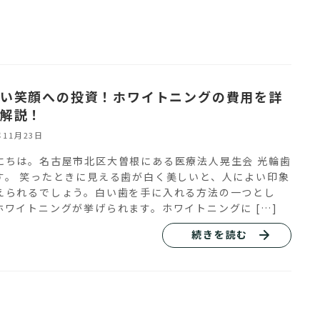
い笑顔への投資！ホワイトニングの費用を詳
解説！
年11月23日
にちは。名古屋市北区大曽根にある医療法人晃生会 光輪歯
す。 笑ったときに見える歯が白く美しいと、人によい印象
えられるでしょう。白い歯を手に入れる方法の一つとし
ホワイトニングが挙げられます。ホワイトニングに […]
続きを読む