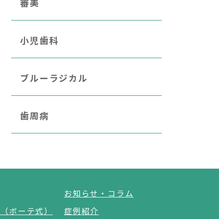
審美
小児歯科
ブルーラジカル
歯周病
お知らせ・コラム
グ（ボーテ式）
症例紹介