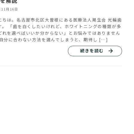
を解説
年11月16日
にちは。名古屋市北区大曽根にある医療法人晃生会 光輪歯
す。 「歯を白くしたいけれど、ホワイトニングの種類が多
どれを選べばいいか分からない」とお悩みではありません
 自分に合わない方法を選んでしまうと、期待し […]
続きを読む