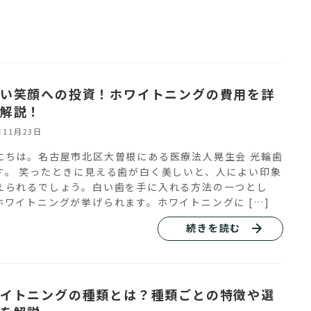
い笑顔への投資！ホワイトニングの費用を詳
解説！
年11月23日
にちは。名古屋市北区大曽根にある医療法人晃生会 光輪歯
す。 笑ったときに見える歯が白く美しいと、人によい印象
えられるでしょう。白い歯を手に入れる方法の一つとし
ホワイトニングが挙げられます。ホワイトニングに […]
続きを読む
イトニングの種類とは？種類ごとの特徴や選