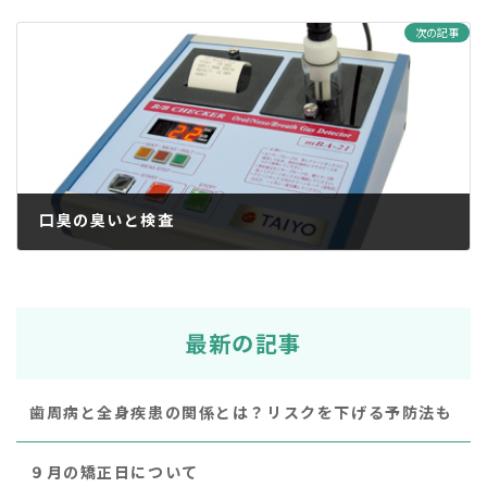
2018年1月29日
次の記事
口臭の臭いと検査
2018年1月31日
最新の記事
歯周病と全身疾患の関係とは？リスクを下げる予防法も
９月の矯正日について