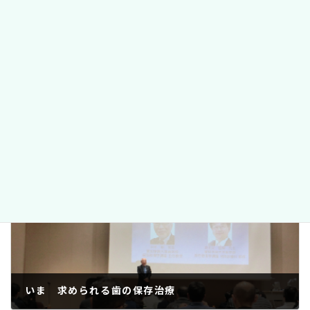
口臭治療は保険外となりますので、ご注意くださ
い。
Threads
カテゴリー
口臭
、
コラム
前の記事
いま 求められる歯の保存治療