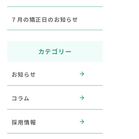
７月の矯正日のお知らせ
カテゴリー
お知らせ
コラム
採用情報