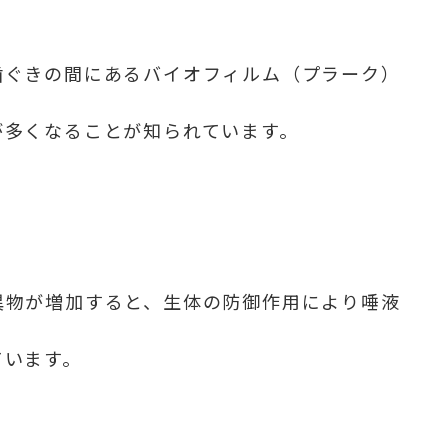
歯ぐきの間にあるバイオフィルム（プラーク）
が多くなることが知られています。
異物が増加すると、生体の防御作用により唾液
ています。