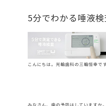
5分でわかる唾液
こんにちは。光輪歯科の三輪恒幸で
みなさん、歯の予防はしていますか