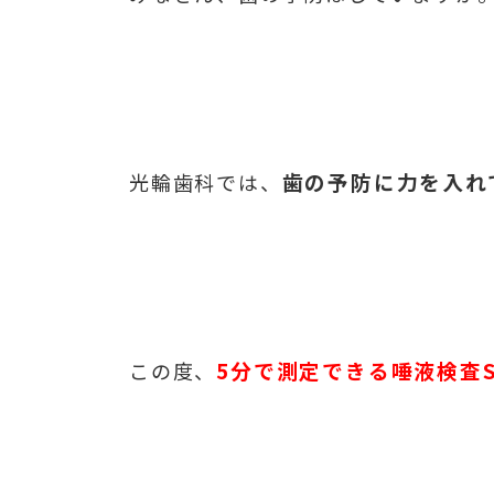
歯の予防に力を入れて
光輪歯科では、
5分で測定できる唾液検査
この度、