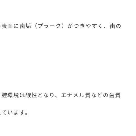
の表面に歯垢（プラーク）がつきやすく、歯の
。
口腔環境は酸性となり、エナメル質などの歯質
れています。