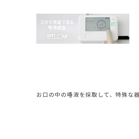
お口の中の唾液を採取して、特殊な