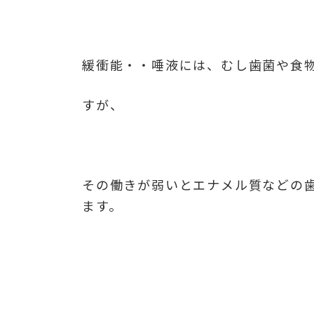
緩衝能・・唾液には、むし歯菌や食
すが、
その働きが弱いとエナメル質などの
ます。