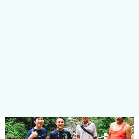
カテゴリー
矯正
、
コラム
前の記事
酸蝕症ってどんな病気？
2018年7月10日
次の記事