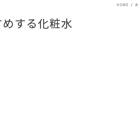
HOME
すめする化粧水