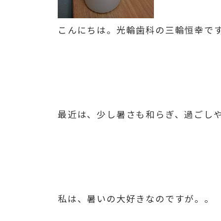
こんにちは。光輪歯科の三輪恒幸で
最近は、少し暑さも和らぎ、過ごし
私は、暑いの大好きなのですが。。