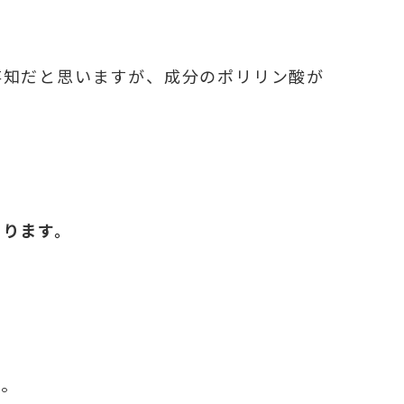
存知だと思いますが、成分のポリリン酸が
なります。
す。