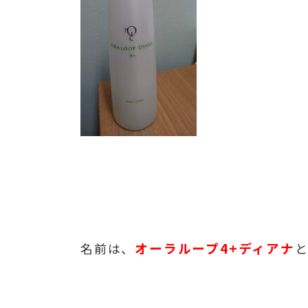
オーラループ4+ディアナ
名前は、