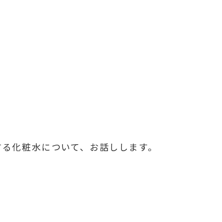
。
する化粧水について、お話しします。