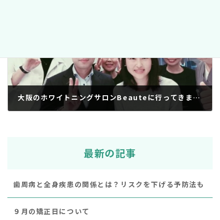
2019年1月26日
次の記事
大阪のホワイトニングサロンBeauteに行ってきました。
2019年2月4日
最新の記事
歯周病と全身疾患の関係とは？リスクを下げる予防法も
９月の矯正日について