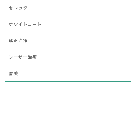
セレック
ホワイトコート
矯正治療
レーザー治療
審美
小児歯科
ブルーラジカル
歯周病