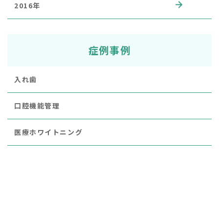
2016年
症例事例
入れ歯
口腔機能管理
医療ホワイトニング
ダイレクトボンディング
インプラント
セレック