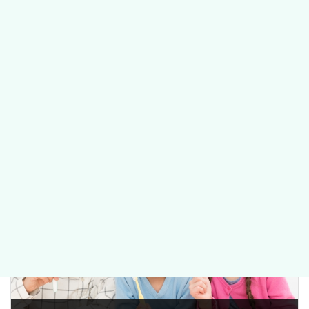
前の記事
令和2年・3年度 名古屋市 歯周疾患検診（なごやか健診）のお知らせ
2021年5月23日
次の記事