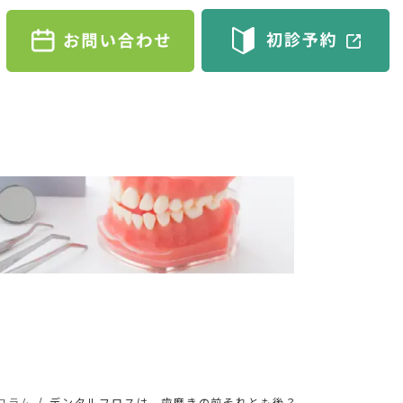
コラム
デンタルフロスは、歯磨きの前それとも後？