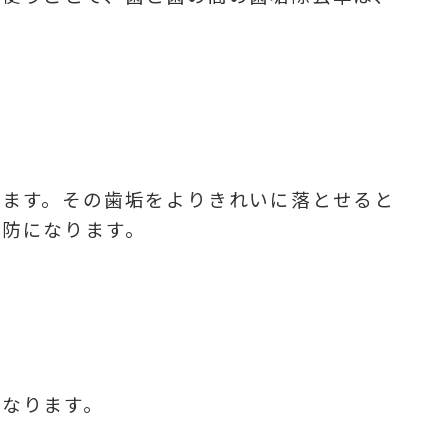
ります。その歯垢をよりきれいに落とせると
予防になります。
になります。