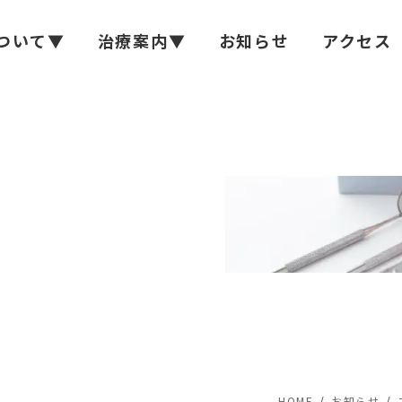
ついて▼
治療案内▼
お知らせ
アクセス
HOME
お知らせ