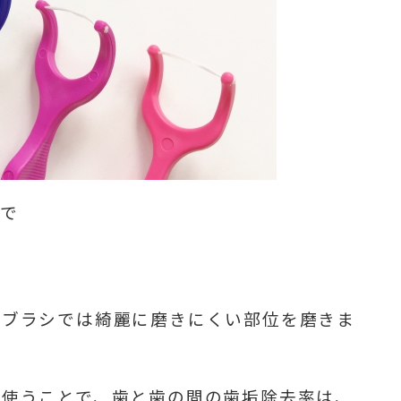
用で
プ
歯ブラシでは綺麗に磨きにくい部位を磨きま
て使うことで、歯と歯の間の歯垢除去率は、