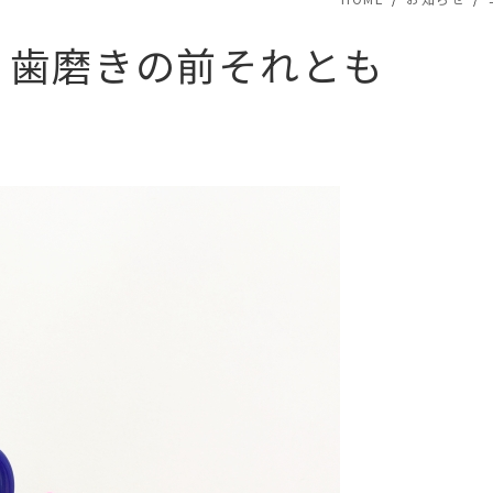
、歯磨きの前それとも