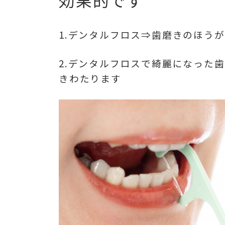
効果的です
1.デンタルフロス⇒歯磨きのほう
2.デンタルフロスで綺麗になった
きわたります