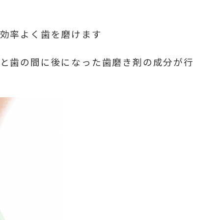
が効率よく歯を磨けます
歯と歯の間に後になった歯磨き剤の成分が行