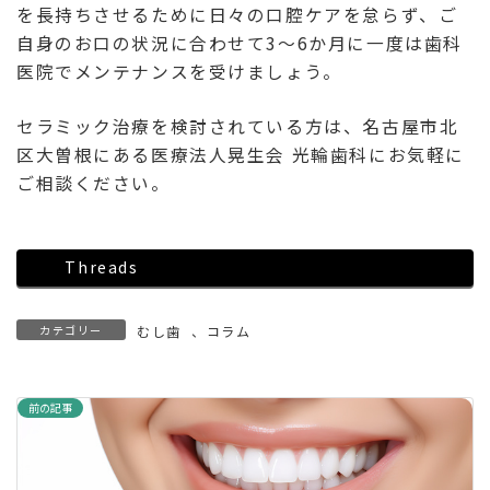
を長持ちさせるために日々の口腔ケアを怠らず、ご
自身のお口の状況に合わせて3～6か月に一度は歯科
医院でメンテナンスを受けましょう。
セラミック治療を検討されている方は、名古屋市北
区大曽根にある医療法人晃生会 光輪歯科にお気軽に
ご相談ください。
Threads
カテゴリー
むし歯
、
コラム
前の記事