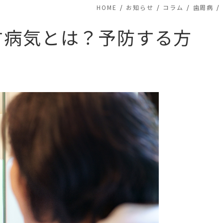
HOME
お知らせ
コラム
歯周病
す病気とは？予防する方