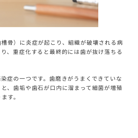
歯槽骨）に炎症が起こり、組織が破壊される病
まり、重症化すると最終的には歯が抜け落ちる
感染症の一つです。歯磨きがうまくできていな
ると、歯垢や歯石が口内に溜まって細菌が増殖
ります。