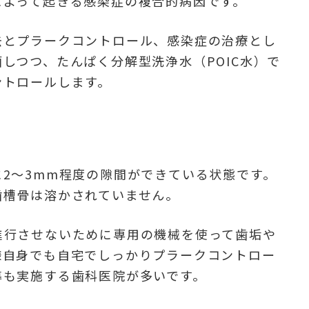
によって起きる感染症の複合的病因です。
去とプラークコントロール、感染症の治療とし
しつつ、たんぱく分解型洗浄水（POIC水）で
ントロールします。
2～3mm程度の隙間ができている状態です。
歯槽骨は溶かされていません。
進行させないために専用の機械を使って歯垢や
様自身でも自宅でしっかりプラークコントロー
導も実施する歯科医院が多いです。