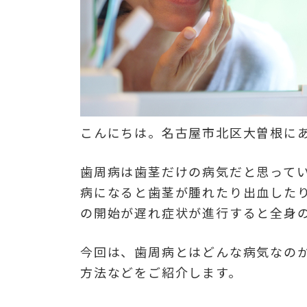
こんにちは。名古屋市北区大曽根にあ
歯周病は歯茎だけの病気だと思って
病になると歯茎が腫れたり出血した
の開始が遅れ症状が進行すると全身
今回は、歯周病とはどんな病気なの
方法などをご紹介します。