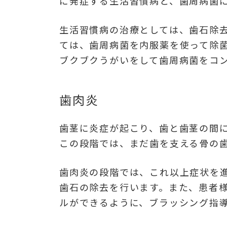
に発症する生活習慣病と、歯周病菌
生活習慣病の治療としては、歯石除
ては、歯周病菌を内服薬を使って除菌
ブクブクうがいをして歯周病菌をコ
歯肉炎
歯茎に炎症が起こり、歯と歯茎の間に
この段階では、まだ歯を支える骨の
歯肉炎の段階では、これ以上症状を
歯石の除去を行います。また、患者
ルができるように、ブラッシング指