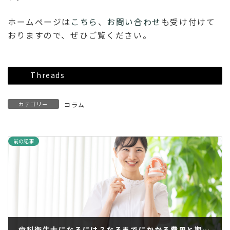
ホームページは
こちら
、
お問い合わせ
も受け付けて
おりますので、ぜひご覧ください。
Threads
カテゴリー
コラム
前の記事
歯科衛生士になるには？なるまでにかかる費用と期間、資格について