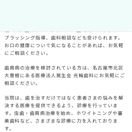
状態に戻すことはできません。
適切な治療やセルフケアによって、それ以上症状を
悪化させないようにコントロールしていくことは可
能です。歯科クリニックでは、歯周病のチェックや
ブラッシング指導、歯科相談なども受けられます。
お口の健康について気になることがあれば、お気軽
にご相談ください。
歯周病の治療を検討されている方は、名古屋市北区
大曽根にある医療法人晃生会 光輪歯科にお気軽にご
相談ください。
当院は、歯を治すだけではなく患者さまの悩みを解
決する医療を提供できるよう、診療を行っていま
す。虫歯・歯周病治療を始め、ホワイトニングや審
美歯科など、さまざまな診療に力を入れておりま
す。