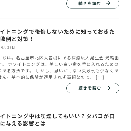
続きを読む
イトニングで後悔しないために知っておきた
敗例と対策！
年6月27日
にちは。名古屋市北区大曽根にある医療法人晃生会 光輪歯
す。 ホワイトニングは、美しい白い歯を手に入れるための
のある方法です。 しかし、思いがけない失敗例も少なくあ
せん。基本的に保険が適用されず高額なので、 […]
続きを読む
イトニング中は喫煙してもいい？タバコが口
に与える影響とは