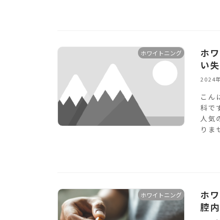
ホワ
ホワイトニング
い失
2024
こん
科で
人気
りま
ホワ
ホワイトニング
腔内