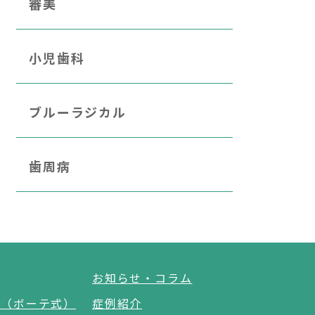
審美
小児歯科
ブルーラジカル
歯周病
お知らせ・コラム
グ（ボーテ式）
症例紹介