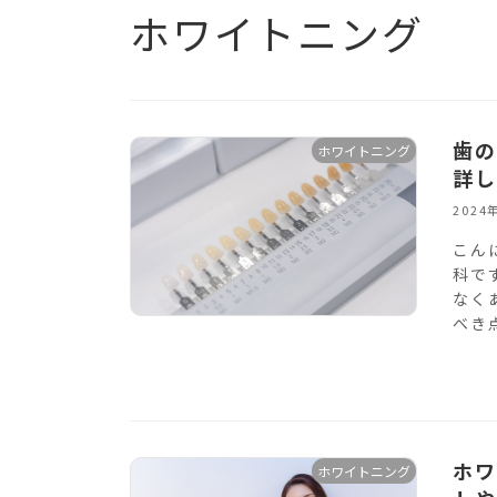
ホワイトニング
歯の
ホワイトニング
詳し
2024
こん
科で
なく
べき
ホワ
ホワイトニング