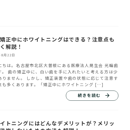
矯正中にホワイトニングはできる？注意点も
く解説！
年8月22日
にちは。名古屋市北区大曽根にある医療法人晃生会 光輪歯
す。 歯の矯正中に、白い歯を手に入れたいと考える方は少
ありません。 しかし、矯正装置や歯の状態に応じて注意す
点も多くあります。「矯正中にホワイトニング […]
続きを読む
イトニングにはどんなデメリットが？メリッ