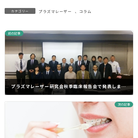
カテゴリー
プラズマレーザー
、
コラム
前の記事
プラズマレーザー研究会秋季臨床報告会で発表しました。
2018年11月26日
次の記事