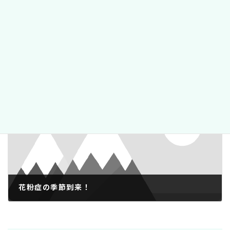
大阪のホワイトニングサロンBeauteに行ってきました。
2019年2月4日
次の記事
花粉症の季節到来！
2019年3月9日