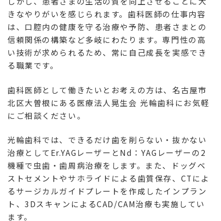
しかし、患者さまの生活の質を向上させることに大
きなやりがいを感じられます。歯科医師の仕事内容
は、口腔内の健康を守る治療や予防、患者さまとの
信頼関係の構築など多岐にわたります。専門性の高
い技術が求められるため、常に自己成長を実感でき
る職業です。
歯科医師として働きたいとお考えの方は、名古屋市
北区大曽根にある医療法人晃生会 光輪歯科にお気軽
にご相談ください。
光輪歯科では、できるだけ歯を削らない・抜かない
治療としてEr.YAGレーザーとNd：YAGレーザーの2
機種で虫歯・歯周病治療をします。また、ドッグベ
ストセメントやサホライドによる歯質保存、CTによ
るサージカルガイドプレートを作成したインプラン
ト、3DスキャンによるCAD/CAM治療も実施してい
ます。