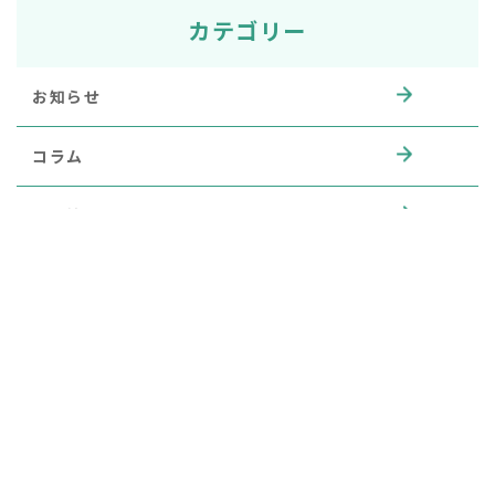
カテゴリー
お知らせ
コラム
採用情報
症例紹介
アーカイブ
2026年