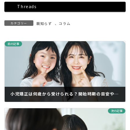
Threads
カテゴリー
親知らず
、
コラム
前の記事
小児矯正は何歳から受けられる？開始時期の目安やメリット、注意点
2026年1月8日
次の記事