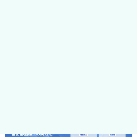
Threads
実績カテゴリー
コーポレートサイト
業種
医療・美容
前の記事
ヘアサロン CHARM
2025年12月8日
次の記事