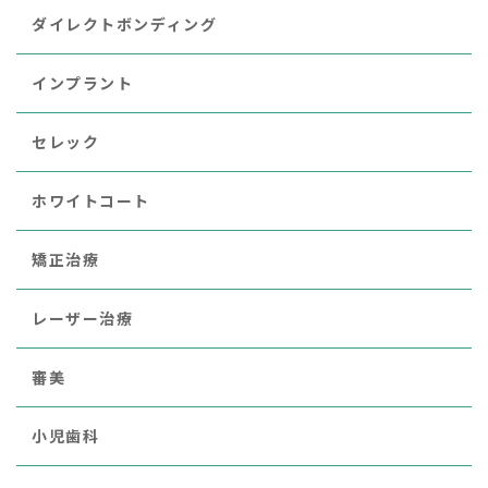
ダイレクトボンディング
インプラント
セレック
ホワイトコート
矯正治療
レーザー治療
審美
小児歯科