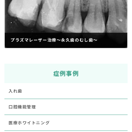
プラズマレーザー治療～永久歯のむし歯～
2018年12月10日
症例事例
入れ歯
口腔機能管理
医療ホワイトニング