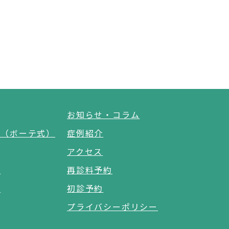
お知らせ・コラム
グ（ボーテ式）
症例紹介
アクセス
療
再診料予約
科
初診予約
プライバシーポリシー