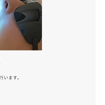
。
行います。