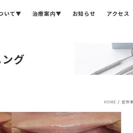
ついて▼
治療案内▼
お知らせ
アクセス
ニング
HOME
症例