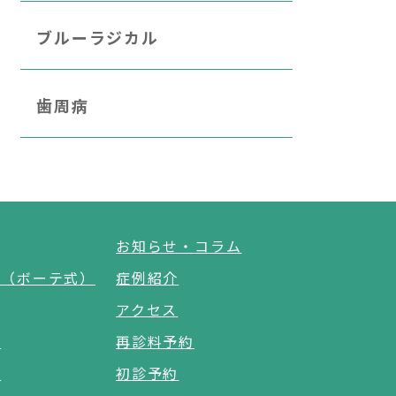
ブルーラジカル
歯周病
お知らせ・コラム
グ（ボーテ式）
症例紹介
アクセス
療
再診料予約
科
初診予約