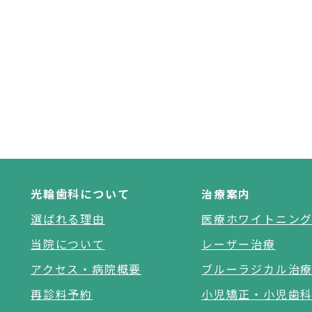
光輪歯科について
治療案内
選ばれる理由
医療ホワイトニン
当院について
レーザー治療
アクセス・病院概要
ブルーラジカル治
再診料予約
小児矯正・小児歯