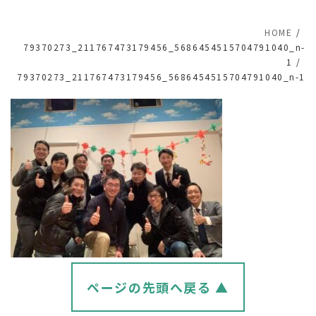
HOME
79370273_211767473179456_5686454515704791040_n-
1
79370273_211767473179456_5686454515704791040_n-1
ページの先頭へ戻る ▲