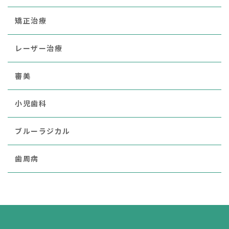
矯正治療
レーザー治療
審美
小児歯科
ブルーラジカル
歯周病