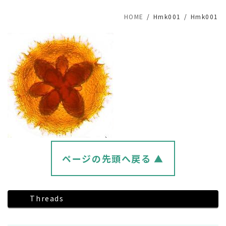
HOME
Hmk001
Hmk001
ページの先頭へ戻る ▲
Threads