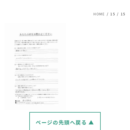
HOME
15
15
ページの先頭へ戻る ▲